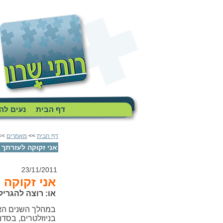
דף הבית
נעים לה
דף הבית
>>
מאמרים
>>
אני זקוקה לעזרתך
23/11/2011
אני זקוקה 
או: רוצה להגריל
במהלך השנים האח
בניוזלטרים, בסדנ