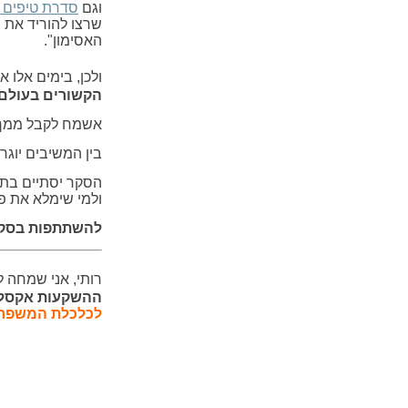
וגם
סדרת טיפים 
שרצו להוריד את ה
האסימון".
ולכן, בימים אלו 
הקשורים בעולם
אשמח לקבל ממך פ
בין המשיבים יוגר
הסקר יסתיים בתאריך 30/11/2011 ולאחריו תיערך ההגרלה. תוצאו
ולמי שימלא את פר
להשתתפות בסק
רותי, אני שמחה
ההשקעות אקסלנ
לכלכלת המשפח