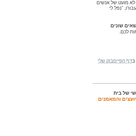
לא מועט של אנשים
רו, "נפל לי
אים שונים
ות לכם.
דף הפייסבוק שלי
שי של בית
יועצים והמאמנים