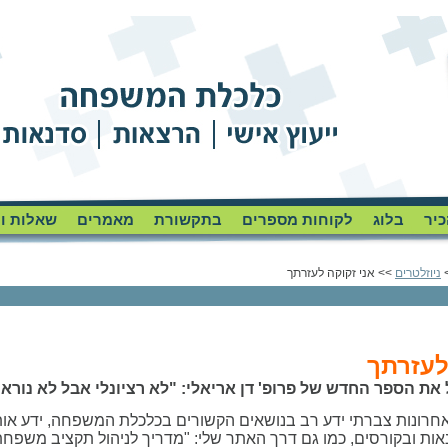
כיר
בלוג
לקוחות מספרים
בתקשורת
מאמרים
שאלות ו
ניוזלטרים
>> אני זקוקה לעזרתך
לעזרתך
 את הספר החדש של פרופ' דן אריאלי: "לא רציונלי אבל לא נורא
רונות צברתי ידע רב בנושאים הקשורים בכלכלת המשפחה, ידע או
אות ובקורסים, כמו גם דרך האתר שלי: "מדריך לניהול תקציב משפחת